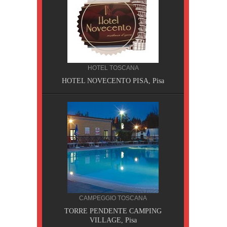
HOTEL TOSCANA
HOTEL NOVECENTO PISA, Pisa
CILIA
CAMPEGGIO TOSCANA
AOBAB,
TORRE PENDENTE CAMPING
VILLAGE, Pisa