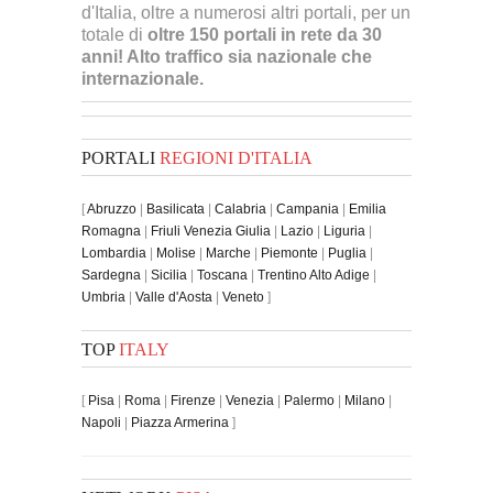
d'Italia, oltre a numerosi altri portali, per un
totale di
oltre 150 portali in rete da 30
anni! Alto traffico sia nazionale che
internazionale.
PORTALI
REGIONI D'ITALIA
[
Abruzzo
|
Basilicata
|
Calabria
|
Campania
|
Emilia
Romagna
|
Friuli Venezia Giulia
|
Lazio
|
Liguria
|
Lombardia
|
Molise
|
Marche
|
Piemonte
|
Puglia
|
Sardegna
|
Sicilia
|
Toscana
|
Trentino Alto Adige
|
Umbria
|
Valle d'Aosta
|
Veneto
]
TOP
ITALY
[
Pisa
|
Roma
|
Firenze
|
Venezia
|
Palermo
|
Milano
|
Napoli
|
Piazza Armerina
]