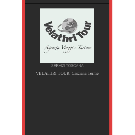
SERVIZI TOSCANA
A, Pisa
VELATHRI TOUR, Casciana Terme