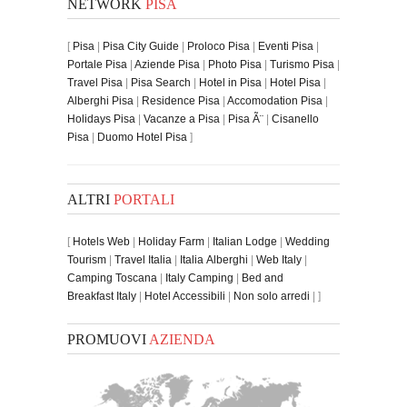
NETWORK
PISA
[
Pisa
|
Pisa City Guide
|
Proloco Pisa
|
Eventi Pisa
|
Portale Pisa
|
Aziende Pisa
|
Photo Pisa
|
Turismo Pisa
|
Travel Pisa
|
Pisa Search
|
Hotel in Pisa
|
Hotel Pisa
|
Alberghi Pisa
|
Residence Pisa
|
Accomodation Pisa
|
Holidays Pisa
|
Vacanze a Pisa
|
Pisa Ã¨
|
Cisanello
Pisa
|
Duomo Hotel Pisa
]
ALTRI
PORTALI
[
Hotels Web
|
Holiday Farm
|
Italian Lodge
|
Wedding
Tourism
|
Travel Italia
|
Italia Alberghi
|
Web Italy
|
Camping Toscana
|
Italy Camping
|
Bed and
Breakfast Italy
|
Hotel Accessibili
|
Non solo arredi
| ]
PROMUOVI
AZIENDA