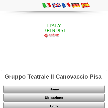
ITALY
BRINDISI
Gruppo Teatrale Il Canovaccio Pisa
Home
Ubicazione
Foto