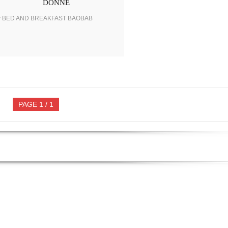
DONNE
y BED AND BREAKFAST BAOBAB
PAGE 1 / 1