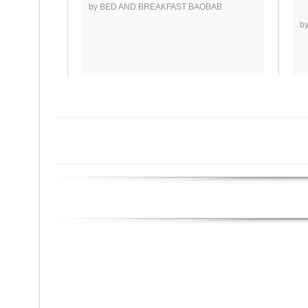
by BED AND BREAKFAST BAOBAB
b